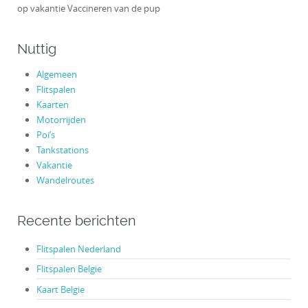
op vakantie Vaccineren van de pup
Nuttig
Algemeen
Flitspalen
Kaarten
Motorrijden
Poi’s
Tankstations
Vakantie
Wandelroutes
Recente berichten
Flitspalen Nederland
Flitspalen Belgie
Kaart Belgie