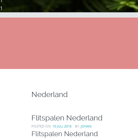
1
1
Nederland
Flitspalen Nederland
POSTED ON:
10 JULI 2016
BY:
JOHAN
Flitspalen Nederland