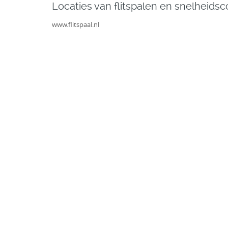
Locaties van flitspalen en snelheidsc
www.flitspaal.nl