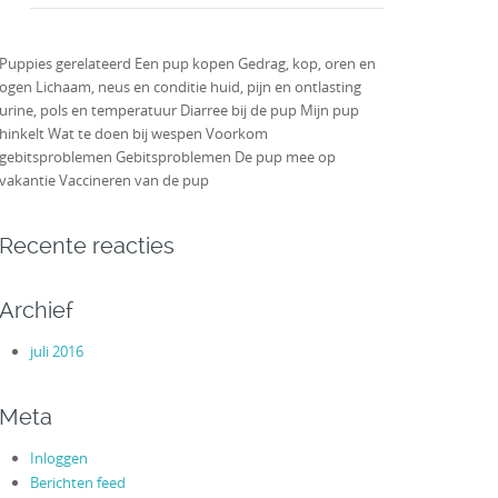
Puppies gerelateerd Een pup kopen Gedrag, kop, oren en
ogen Lichaam, neus en conditie huid, pijn en ontlasting
urine, pols en temperatuur Diarree bij de pup Mijn pup
hinkelt Wat te doen bij wespen Voorkom
gebitsproblemen Gebitsproblemen De pup mee op
vakantie Vaccineren van de pup
Recente reacties
Archief
juli 2016
Meta
Inloggen
Berichten feed