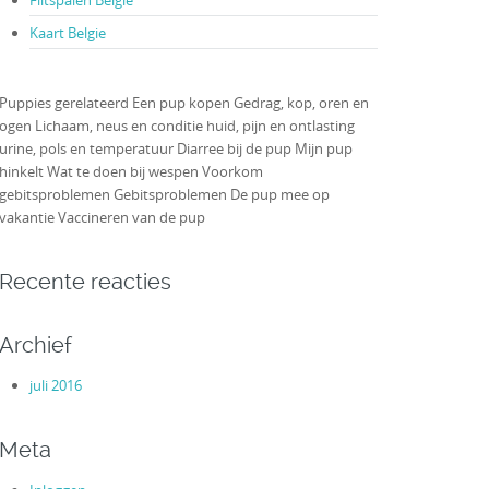
Flitspalen Belgie
Kaart Belgie
Puppies gerelateerd Een pup kopen Gedrag, kop, oren en
ogen Lichaam, neus en conditie huid, pijn en ontlasting
urine, pols en temperatuur Diarree bij de pup Mijn pup
hinkelt Wat te doen bij wespen Voorkom
gebitsproblemen Gebitsproblemen De pup mee op
vakantie Vaccineren van de pup
Recente reacties
Archief
juli 2016
Meta