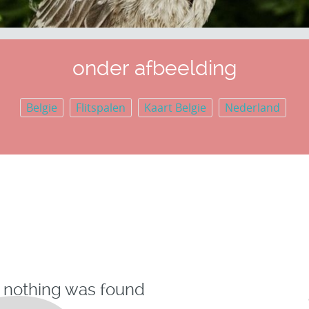
onder afbeelding
Belgie
Flitspalen
Kaart Belgie
Nederland
, nothing was found