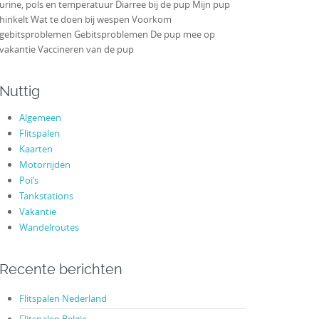
urine, pols en temperatuur Diarree bij de pup Mijn pup
hinkelt Wat te doen bij wespen Voorkom
gebitsproblemen Gebitsproblemen De pup mee op
vakantie Vaccineren van de pup
Nuttig
Algemeen
Flitspalen
Kaarten
Motorrijden
Poi’s
Tankstations
Vakantie
Wandelroutes
Recente berichten
Flitspalen Nederland