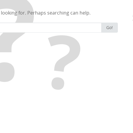
 looking for. Perhaps searching can help.
Search for:
Go!