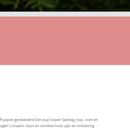
Puppies gerelateerd Een pup kopen Gedrag, kop, oren en
ogen Lichaam, neus en conditie huid, pijn en ontlasting