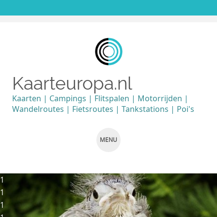
Kaarteuropa.nl
Kaarten | Campings | Flitspalen | Motorrijden |
Wandelroutes | Fietsroutes | Tankstations | Poi's
MENU
SKIP TO CONTENT
1
1
1