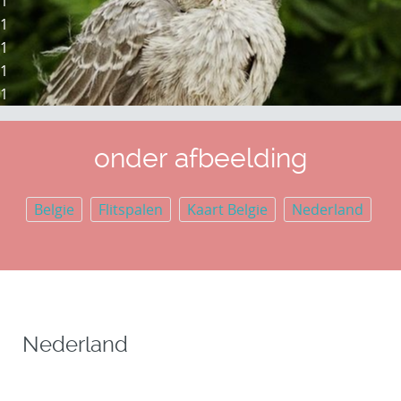
1
1
1
1
1
onder afbeelding
Belgie
Flitspalen
Kaart Belgie
Nederland
Nederland