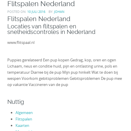
Flitspalen Nederland
POSTED ON:
10 JULI 2016
BY:
JOHAN
Flitspalen Nederland
Locaties van flitspalen en
snelheidscontroles in Nederland
www.flitspaal.nl
Puppies gerelateerd Een pup kopen Gedrag, kop, oren en ogen
Lichaam, neus en conditie huid, pijn en ontlasting urine, pols en
temperatuur Diarree bij de pup Mijn pup hinkelt Wat te doen bij
wespen Voorkom gebitsproblemen Gebitsproblemen De pup mee
op vakantie Vaccineren van de pup
Nuttig
Algemeen
Flitspalen
Kaarten