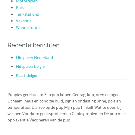
Motorrijden
Poi’s
Tankstations
Vakantie
Wandelroutes
Recente berichten
Flitspalen Nederland
Flitspalen Belgie
Kaart Belgie
Puppies gerelateerd Een pup kopen Gedrag, kop, oren en ogen
Lichaam, neus en conditie huid, pijn en ontlasting urine, pols en
temperatuur Diarree bij de pup Mijn pup hinkelt Wat te doen bij
wespen Voorkom gebitsproblemen Gebitsproblemen De pup mee
op vakantie Vaccineren van de pup