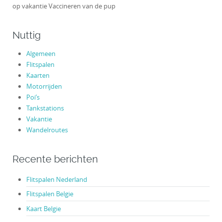
op vakantie Vaccineren van de pup
Nuttig
Algemeen
Flitspalen
Kaarten
Motorrijden
Poi’s
Tankstations
Vakantie
Wandelroutes
Recente berichten
Flitspalen Nederland
Flitspalen Belgie
Kaart Belgie